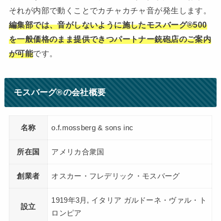
それが内部で動くことでカチャカチャ音が発生します。
編集部では、音がしないように施したモスバーグ®500
を一般価格のまま提供できつパートナー銃砲店のご案内
が可能
です。
モスバーグ®の会社概要
名称
o.f.mossberg & sons inc
所在
国
アメリカ合衆国
創業者
オスカー・フレデリック・モスバーグ
1919年3月, イタリア ガルドーネ・ヴァル・ト
設立
ロンピア