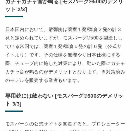
カチャカチャ音が鳴る [モスバーグ®500のデメリ
ット 2/3]
日本国内において、散弾銃は薬室１発/弾倉２発の計３
発と定められていますが、モスバーグ®500を製造しし
ている米国では、薬室１発/弾倉５発の計６発（公式サ
イトより）です。その仕様を無理やり日本仕様にする
際、チューブ内に施した対策により、動いた際にカチャ
カチャ音が鳴るのがデメリットとなります。※対策済み
のモデルを販売する業者もいます。
専用銃には敵わない [モスバーグ®500のデメリッ
ト 3/3]
モスバークの公式サイトを閲覧すると、プロシューター