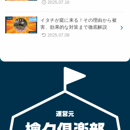
2025.07.16
イタチが庭に来る！その理由から被
害、効果的な対策まで徹底解説
2025.07.08