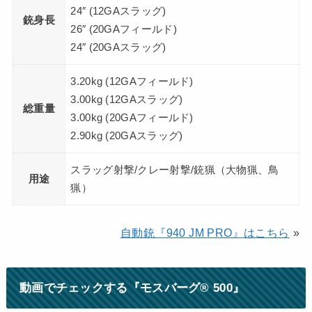
24″ (12GAスラッグ)
銃身長
26″ (20GAフィールド)
24″ (20GAスラッグ)
3.20kg (12GAフィールド)
3.00kg (12GAスラッグ)
総重量
3.00kg (20GAフィールド)
2.90kg (20GAスラッグ)
スラッグ射撃/クレー射撃/銃猟（大物猟、鳥
用途
猟）
自動銃『940 JM PRO』はこちら
»
動画でチェックする『モスバーグ® 500』