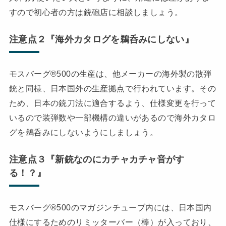
すので初心者の方は銃砲店に相談しましょう。
注意点２『海外カタログを鵜呑みにしない』
モスバーグ®500の生産は、他メーカーの海外製の散弾
銃と同様、日本国外の生産拠点で行われています。その
ため、日本の銃刀法に適合するよう、仕様変更を行って
いるので装弾数や一部機構の違いがあるので海外カタロ
グを鵜呑みにしないようにしましょう。
注意点３『新銃なのにカチャカチャ音がす
る！？』
モスバーグ®500のマガジンチューブ内には、日本国内
仕様にするためのリミッターバー（棒）が入っており、