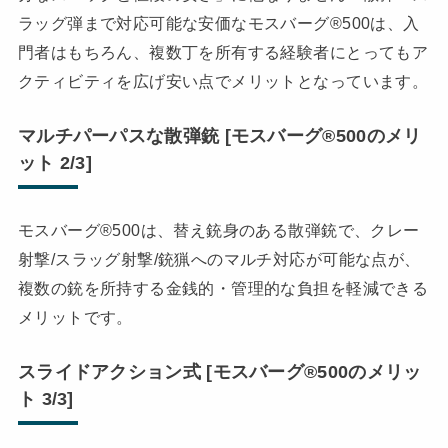
ラッグ弾まで対応可能な安価なモスバーグ®500は、入
門者はもちろん、複数丁を所有する経験者にとってもア
クティビティを広げ安い点でメリットとなっています。
マルチパーパスな散弾銃 [モスバーグ®500のメリ
ット 2/3]
モスバーグ®500は、替え銃身のある散弾銃で、クレー
射撃/スラッグ射撃/銃猟へのマルチ対応が可能な点が、
複数の銃を所持する金銭的・管理的な負担を軽減できる
メリットです。
スライドアクション式 [モスバーグ®500のメリッ
ト 3/3]