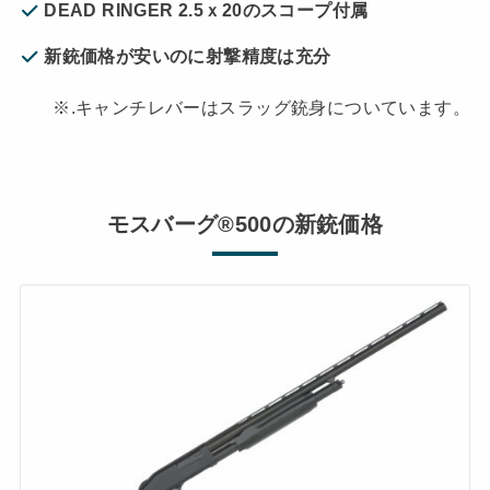
DEAD RINGER 2.5ｘ20のスコープ付属
新銃価格が安いのに射撃精度は充分
※.キャンチレバーはスラッグ銃身についています。
モスバーグ®500の新銃価格