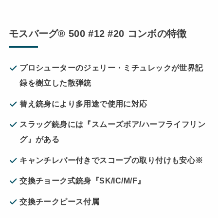
モスバーグ® 500 #12 #20 コンボの特徴
プロシューターのジェリー・ミチュレックが世界記
録を樹立した散弾銃
替え銃身により多用途で使用に対応
スラッグ銃身には『スムーズボア/ハーフライフリン
グ』がある
キャンチレバー付きでスコープの取り付けも安心
※
交換チョーク式銃身『SK/IC/M/F』
交換チークピース付属