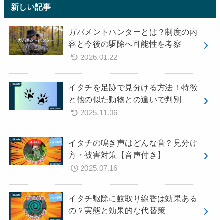
新しい記事
ガバメントハンターとは？制度の内
容と今後の駆除へ可能性を考察
2026.01.22
イタチを足跡で見分ける方法！特徴
と他の似た動物との違いで判別
2025.11.06
イタチの鳴き声はどんな音？見分け
方・被害対策【音声付き】
2025.07.16
イタチ駆除に蚊取り線香は効果ある
の？実態と効果的な代替策