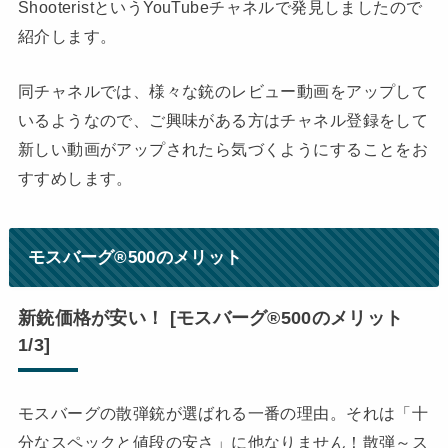
ShooteristというYouTubeチャネルで発見しましたので
紹介します。
同チャネルでは、様々な銃のレビュー動画をアップして
いるようなので、ご興味がある方はチャネル登録をして
新しい動画がアップされたら気づくようにすることをお
すすめします。
モスバーグ®500
のメリット
新銃価格が安い！ [モスバーグ®500のメリット
1/3]
モスバーグの散弾銃が選ばれる一番の理由。それは「十
分なスペックと値段の安さ」に他なりません！散弾～ス