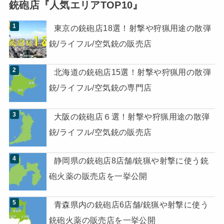
銃砲店『人気エリアTOP10』
東京の銃砲店18選！射撃や狩猟用途の散弾
銃/ライフル/空気銃の販売店
北海道の銃砲店15選！射撃や狩猟用の散弾
銃/ライフル/空気銃の専門店
大阪の銃砲店６選！射撃や狩猟用途の散弾
銃/ライフル/空気銃の販売店
静岡県の銃砲店8店舗/銃猟や射撃に使う銃
砲火薬の販売店を一挙公開
青森県内の銃砲店6店舗/銃猟や射撃に使う
銃砲火薬の販売店を一挙公開