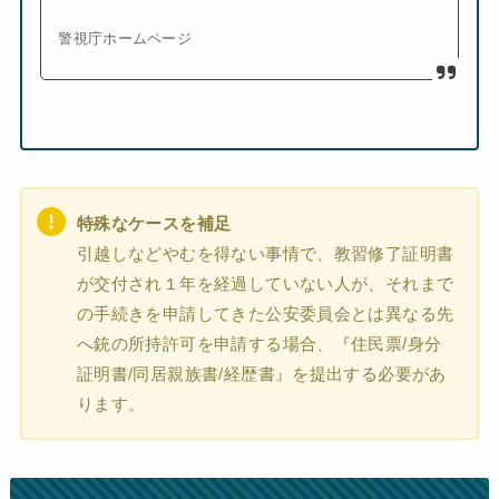
警視庁ホームページ
特殊なケースを補足
引越しなどやむを得ない事情で、教習修了証明書
が交付され１年を経過していない人が、それまで
の手続きを申請してきた公安委員会とは異なる先
へ銃の所持許可を申請する場合、『住民票/身分
証明書/同居親族書/経歴書』を提出する必要があ
ります。