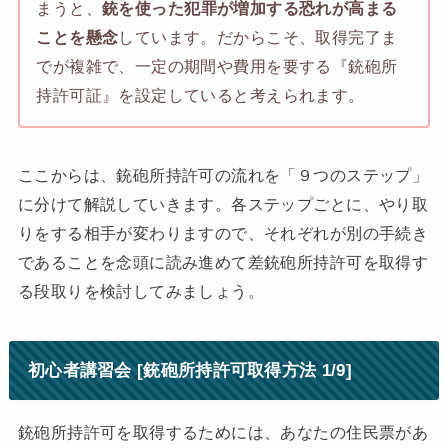
まうと、
銃を使った犯罪が増加する恐れが高まる
ことを懸念
しています。だからこそ、取得完了ま
でが複雑で、一定の期間や費用を要する『銃砲所
持許可証』を設定していると考えられます。
ここからは、銃砲所持許可の流れを「９つのステップ」
に分けて解説していきます。各ステップごとに、やり取
りをする相手が変わりますので、それぞれが別の手続き
であることを念頭に読み進めて差銃砲所持許可を取得す
る段取りを検討してみましょう。
初心者講習会 [銃砲所持許可取得方法 1/9]
銃砲所持許可を取得するためには、あなたの住民票があ