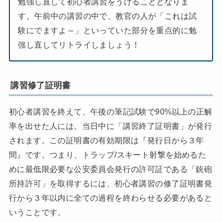
勉強し直して初心者講習をうけることとなりま
す。午前中の講習の中で、教官の人が「これは試
験にでますよ～」といっていた部分を重点的に勉
強し直してリトライしましょう！
講習修了証明書
初心者講習を終えて、午後の筆記試験で90%以上の正解
率を出せた人には、当日中に「講習終了証明書」が発行
されます。この証明書の有効期限は『発行日から３年
間』です。つまり、トラップ/スキート射撃を始めるた
めに最低限必要な公安委員会発行の許可証である「銃砲
所持許可」を取得するには、初心者講習の修了証明書発
行から３年以内に全ての過程を終わらせる必要があると
いうことです。