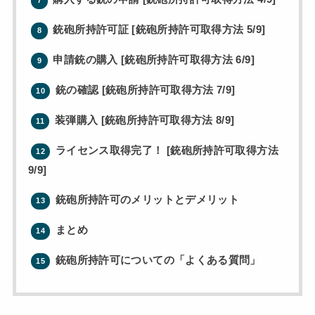
7
銃砲所持許可証 [銃砲所持許可取得方法 5/9]
8
申請銃の購入 [銃砲所持許可取得方法 6/9]
9
銃の確認 [銃砲所持許可取得方法 7/9]
10
装弾購入 [銃砲所持許可取得方法 8/9]
11
ライセンス取得完了！ [銃砲所持許可取得方法
12
9/9]
銃砲所持許可のメリットとデメリット
13
まとめ
14
銃砲所持許可についての「よくある質問」
15