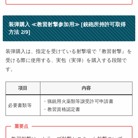
装弾購入 ≪教習射撃参加用≫ [銃砲所持許可取得
方法 2/9]
装弾購入は、指定を受けている射撃場で『教習射撃』を
受ける際に使用する、実包（実弾）を購入する段階で
す。
項目
内容
・猟銃用火薬類等譲受許可申請書
必要書類等
・教習資格認定書
重要点