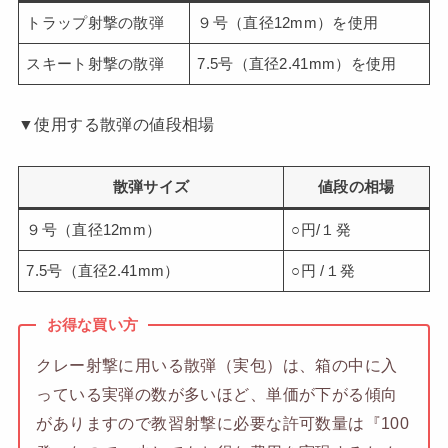
トラップ射撃の散弾
９号（直径12mm）を使用
スキート射撃の散弾
7.5号（直径2.41mm）を使用
▼使用する散弾の値段相場
散弾サイズ
値段の相場
９号（直径12mm）
○円/１発
7.5号（直径2.41mm）
○円 /１発
お得な買い方
クレー射撃に用いる散弾（実包）は、箱の中に入
っている実弾の数が多いほど、単価が下がる傾向
がありますので教習射撃に必要な許可数量は『100