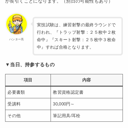
が長引くことになります。（別日の可能性もあり）
実技試験は、練習射撃の最終ラウンドで
行われ、『トラップ射撃：２５枚中２枚
命中』『スキート射撃：２５枚中３枚命
ハンター亮
中』すれば合格となります。
▼当日、持参するもの
項目
内容
必要書類
教習資格認定書
受講料
30,000円～
その他
筆記用具/耳栓