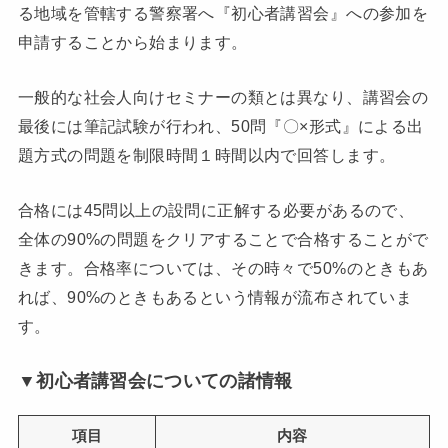
る地域を管轄する警察署へ『初心者講習会』への参加を
申請することから始まります。
一般的な社会人向けセミナーの類とは異なり、講習会の
最後には筆記試験が行われ、50問『〇×形式』による出
題方式の問題を制限時間１時間以内で回答します。
合格には45問以上の設問に正解する必要があるので、
全体の90%の問題をクリアすることで合格することがで
きます。合格率については、その時々で50%のときもあ
れば、90%のときもあるという情報が流布されていま
す。
▼初心者講習会についての諸情報
項目
内容