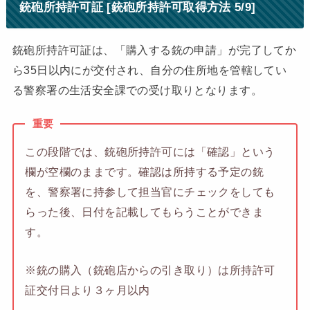
銃砲所持許可証 [銃砲所持許可取得方法 5/9]
銃砲所持許可証は、「購入する銃の申請」が完了してか
ら35日以内にが交付され、自分の住所地を管轄してい
る警察署の生活安全課での受け取りとなります。
重要
この段階では、銃砲所持許可には「確認」という
欄が空欄のままです。確認は所持する予定の銃
を、警察署に持参して担当官にチェックをしても
らった後、日付を記載してもらうことができま
す。
※銃の購入（銃砲店からの引き取り）は所持許可
証交付日より３ヶ月以内