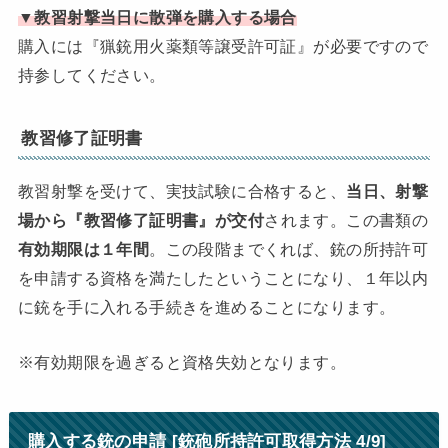
▼教習射撃当日に散弾を購入する場合
購入には『猟銃用火薬類等譲受許可証』が必要ですので
持参してください。
教習修了証明書
教習射撃を受けて、実技試験に合格すると、
当日、射撃
場から『教習修了証明書』が交付
されます。この書類の
有効期限は１年間
。この段階までくれば、銃の所持許可
を申請する資格を満たしたということになり、１年以内
に銃を手に入れる手続きを進めることになります。
※有効期限を過ぎると資格失効となります。
購入する銃の申請 [銃砲所持許可取得方法 4/9]