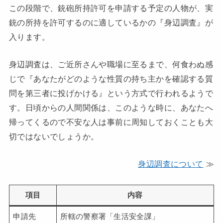
この段階で、銃砲所持許可を申請する予定の人物が、実
銃の所持を許可するのに適しているかの『身辺調査』が
入ります。
身辺調査は、ご近所さんや職場に至るまで、何食わぬ感
じで『あなたがどのような性質の持ち主かを確認する質
問を第三者に投げかける』という方式で行われるようで
す。日頃からの人間関係は、このような時に、あなたへ
帰ってくるので不安な人は事前に周知しておくことも大
切ではないでしょうか。
身辺調査について
≫
項目
内容
申請先
所轄の警察署「生活安全課」