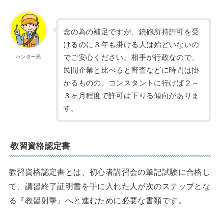
念の為の補足ですが、銃砲所持許可を受
けるのに３年も掛ける人は殆どいないの
でご安心ください。相手が行政なので、
ハンター亮
民間企業と比べると審査などに時間は掛
かるものの、コンスタントに行けば２～
３ヶ月程度で許可は下りる傾向がありま
す。
教習資格認定書
教習資格認定書とは、初心者講習会の筆記試験に合格し
て、講習終了証明書を手に入れた人が次のステップとな
る『教習射撃』へと進むために必要な書類です。