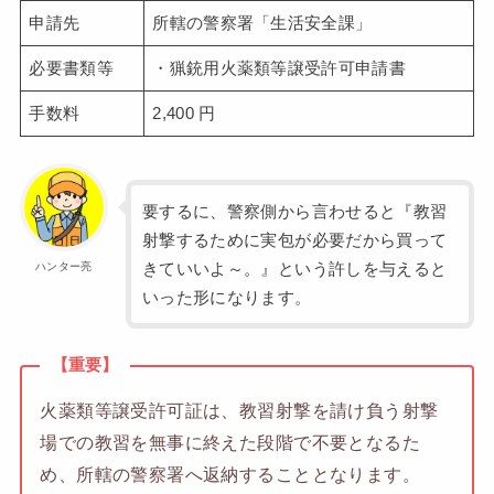
申請先
所轄の警察署「生活安全課」
必要書類等
・猟銃用火薬類等譲受許可申請書
手数料
2,400 円
要するに、警察側から言わせると『教習
射撃するために実包が必要だから買って
きていいよ～。』という許しを与えると
ハンター亮
いった形になります。
【重要】
火薬類等譲受許可証は、教習射撃を請け負う射撃
場での教習を無事に終えた段階で不要となるた
め、所轄の警察署へ返納することとなります。