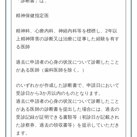
「診断書」は、
精神保健指定医
精神科、心療内科、神経内科等を標榜し、2年以
上精神障害の診断又は治療に従事した経験を有す
る医師
過去に申請者の心身の状況について診断したこと
がある医師（歯科医師を除く。）
のいずれかが作成した診断書で、申請日において
受診日から3か月以内のものとなります。
過去に申請者の心身の状況について診断したこと
がある医師の診断書を提出した場合には、過去の
受診記録が証明できる書類等（初診日が記載され
た診察券、過去の領収書等）を提示していただき
ます。