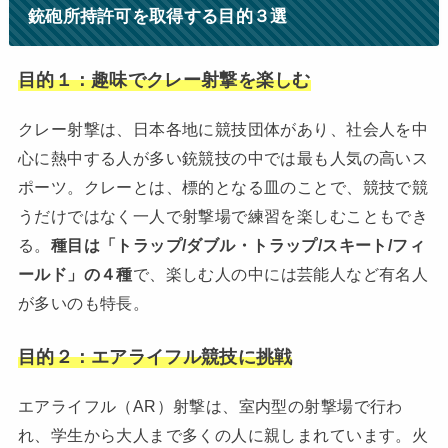
銃砲所持許可を取得する目的３選
目的１：趣味でクレー射撃を楽しむ
クレー射撃は、日本各地に競技団体があり、社会人を中
心に熱中する人が多い銃競技の中では最も人気の高いス
ポーツ。クレーとは、標的となる皿のことで、競技で競
うだけではなく一人で射撃場で練習を楽しむこともでき
る。
種目は「トラップ/ダブル・トラップ/スキート/フィ
ールド」の４種
で、楽しむ人の中には芸能人など有名人
が多いのも特長。
目的２：エアライフル競技に挑戦
エアライフル（AR）射撃は、室内型の射撃場で行わ
れ、学生から大人まで多くの人に親しまれています。火