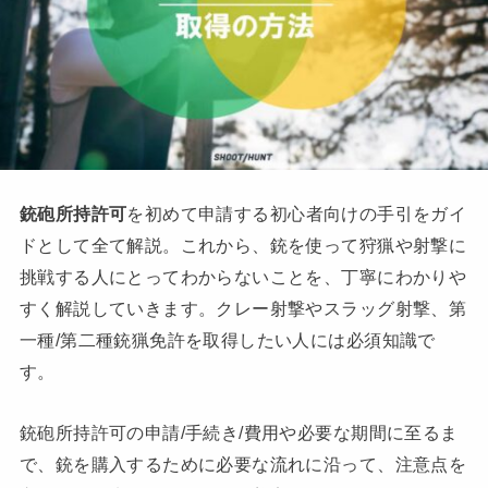
銃砲所持許可
を初めて申請する初心者向けの手引をガイ
ドとして全て解説。これから、銃を使って狩猟や射撃に
挑戦する人にとってわからないことを、丁寧にわかりや
すく解説していきます。クレー射撃やスラッグ射撃、第
一種/第二種銃猟免許を取得したい人には必須知識で
す。
銃砲所持許可の申請/手続き/費用や必要な期間に至るま
で、銃を購入するために必要な流れに沿って、注意点を