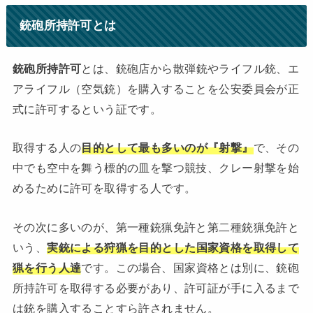
銃砲所持許可とは
銃砲所持許可
とは、銃砲店から散弾銃やライフル銃、エ
アライフル（空気銃）を購入することを公安委員会が正
式に許可するという証です。
取得する人の
目的として最も多いのが『射撃』
で、その
中でも空中を舞う標的の皿を撃つ競技、クレー射撃を始
めるために許可を取得する人です。
その次に多いのが、第一種銃猟免許と第二種銃猟免許と
いう、
実銃による狩猟を目的とした国家資格を取得して
猟を行う人達
です。この場合、国家資格とは別に、銃砲
所持許可を取得する必要があり、許可証が手に入るまで
は銃を購入することすら許されません。