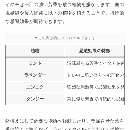
イタチは一部の強い芳香を放つ植物を嫌がります。庭の
境界線や侵入経路に以下の植物を植えることで、持続的
な忌避効果が期待できます。
植物
忌避効果の特徴
ミント
清涼感ある芳香でイタチを遠ざ
ラベンダー
甘い中に強い香りで心理的バリ
ニンニク
強烈な刺激臭で忌避効果を発揮
タンジー
菊に似た芳香で持続的な忌避効
鉢植えにして必要な場所へ移動したり、乾燥させた葉を
巣の近くに置くなど、ライフスタイルに合わせて柔軟に