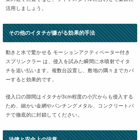
活用しましょう。
その他のイタチが嫌がる効果的手法
動きと水で驚かせる モーションアクティベーター付き
スプリンクラー は、侵入を試みた瞬間に水噴射でイタ
チを追い払います。複数台設置し、敷地の隅々までカバ
ーすると効果的です。
侵入口の隙間はイタチが3cm程度の小穴からも侵入する
ため、細かい金網やパンチングメタル、コンクリートパ
テで徹底的に封鎖してください。
法律と安全上の注意