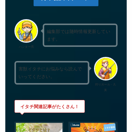
編集部では随時情報更新してい
ます。
ハンター亮
害獣イタチにお悩みなら読んで
いってください。
狩りガール・久
美
イタチ関連記事がたくさん！