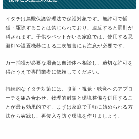
イタチは鳥獣保護管理法で保護対象です。無許可で捕
獲・駆除することは禁じられており、違反すると罰則が
科されます。子供やペットがいる家庭では、使用する忌
避剤や設置機器による二次被害にも注意が必要です。
万一捕獲が必要な場合は自治体へ相談し、適切な許可を
得たうえで専門業者に依頼してください。
持続的なイタチ対策には、嗅覚・視覚・聴覚へのアプロ
ーチを組み合わせ、物理的封鎖と環境整備を併用するこ
とが最も効果的です。まずは家庭で手軽に始められる方
法から実践し、再侵入を防ぐ環境を作りましょう。