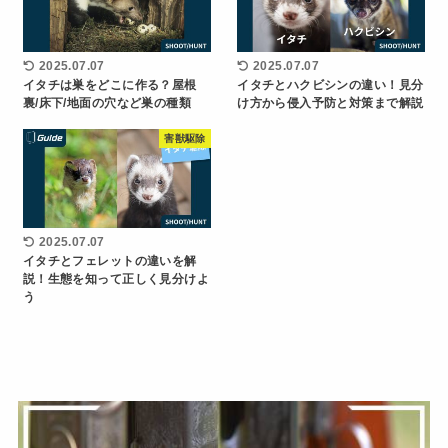
2025.07.07
2025.07.07
イタチは巣をどこに作る？屋根
イタチとハクビシンの違い！見分
裏/床下/地面の穴など巣の種類
け方から侵入予防と対策まで解説
害獣駆除
2025.07.07
イタチとフェレットの違いを解
説！生態を知って正しく見分けよ
う