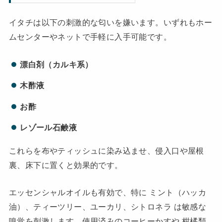
イタチは以下の刺激的な匂いを嫌います。いずれもホー
ムセンターやネットで手軽に入手可能です。
漂白剤（カルキ系）
木酢液
お酢
レゾール石鹸液
これらを布やティッシュに染み込ませ、侵入口や屋根
裏、床下に置くと効果的です。
エッセンシャルオイルも有効で、特に ミント（ハッカ
油）、ティーツリー、ユーカリ、シトロネラ は敏感な
嗅覚を刺激します。使用済みのコーヒーかすや 柑橘類