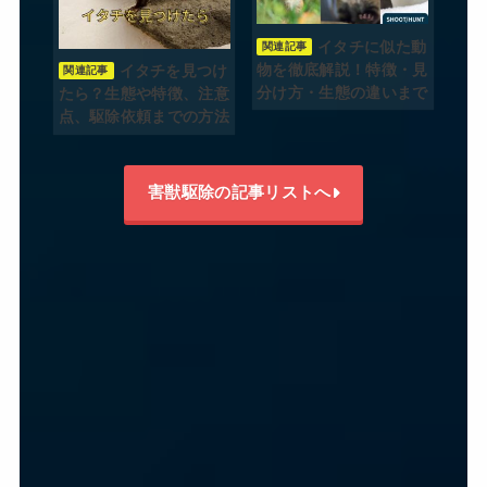
イタチに似た動
関連記事
物を徹底解説！特徴・見
イタチを見つけ
関連記事
分け方・生態の違いまで
たら？生態や特徴、注意
点、駆除依頼までの方法
害獣駆除の記事リストへ