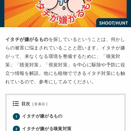
イタチが嫌がるもの
を探しているということは、何かし
らの被害に悩まされていることと思います。イタチが嫌
がって、来なくなる環境を整備するために、「嗅覚対
策」「聴覚対策」「視覚対策」を中心に駆除や予防に役
立つ情報を解説。他にも植物でできるイタチ対策にも触
れているので、参考にしてみてください。
目次
[
非表示
]
イタチが嫌がるもの
1
イタチが嫌がる嗅覚対策
2