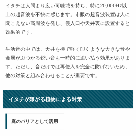
イタチは人間より広い可聴域を持ち、特に20,000Hz以
上の超音波を不快に感じます。市販の超音波装置は人に
聞こえない高周波を発し、侵入口や天井裏に設置すると
効果的です。
生活音の中では、天井を棒で軽く叩くような大きな音や
金属がぶつかる鋭い音も一時的に追い払う効果がありま
す。ただし、音だけでは再侵入を完全に防げないため、
他の対策と組み合わせることが重要です。
イタチが嫌がる植物による対策
庭のバリアとして活用