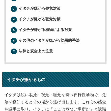
イタチが嫌がる視覚対策
3
イタチが嫌がる聴覚対策
4
イタチが嫌がる植物による対策
5
その他のイタチが嫌がる効果的手法
6
法律と安全上の注意
7
イタチが嫌がるもの
イタチは鋭い嗅覚・視覚・聴覚を持つ夜行性動物で、危
険を察知するとその場から逃げ出します。これらの感覚
を逆手に取り、イタチに「ここは危ない場所だ」と認識