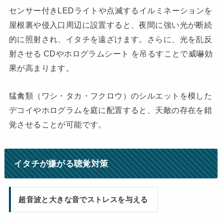
センサー付きLEDライトや点滅するイルミネーションを
屋根裏や侵入口周辺に設置すると、夜間に強い光が断続
的に照射され、イタチを遠ざけます。さらに、光を乱反
射させる CDやホログラムシート を吊るすことで威嚇効
果が高まります。
猛禽類（ワシ・タカ・フクロウ）のシルエットを模した
デコイやホログラムを庭に配置すると、天敵の存在を錯
覚させることが可能です。
イタチが嫌がる聴覚対策
超音波と大きな音でストレスを与える