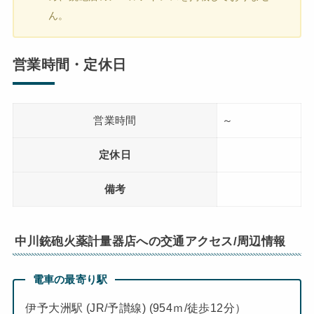
ん。
営業時間・定休日
営業時間
～
定休日
備考
中川銃砲火薬計量器店への交通アクセス/周辺情報
電車の最寄り駅
伊予大洲駅 (JR/予讃線) (954ｍ/徒歩12分）