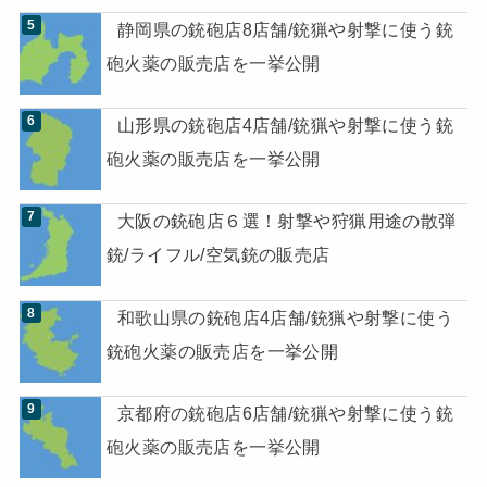
静岡県の銃砲店8店舗/銃猟や射撃に使う銃
砲火薬の販売店を一挙公開
山形県の銃砲店4店舗/銃猟や射撃に使う銃
砲火薬の販売店を一挙公開
大阪の銃砲店６選！射撃や狩猟用途の散弾
銃/ライフル/空気銃の販売店
和歌山県の銃砲店4店舗/銃猟や射撃に使う
銃砲火薬の販売店を一挙公開
京都府の銃砲店6店舗/銃猟や射撃に使う銃
砲火薬の販売店を一挙公開