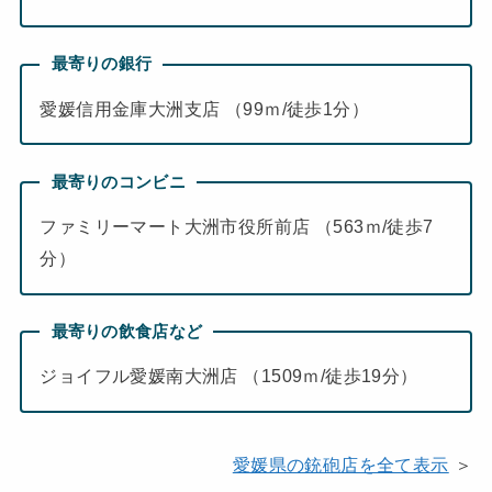
最寄りの銀行
愛媛信用金庫大洲支店 （99ｍ/徒歩1分）
最寄りのコンビニ
ファミリーマート大洲市役所前店 （563ｍ/徒歩7
分）
最寄りの飲食店など
ジョイフル愛媛南大洲店 （1509ｍ/徒歩19分）
愛媛県の銃砲店を全て表示
＞