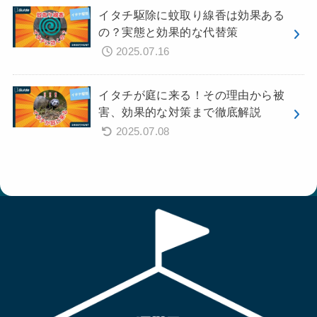
イタチ駆除に蚊取り線香は効果ある
の？実態と効果的な代替策
2025.07.16
イタチが庭に来る！その理由から被
害、効果的な対策まで徹底解説
2025.07.08