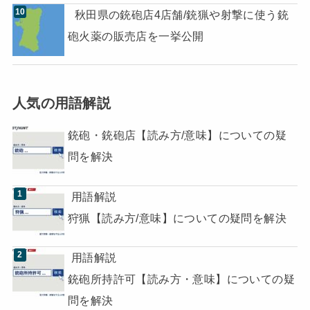
秋田県の銃砲店4店舗/銃猟や射撃に使う銃
砲火薬の販売店を一挙公開
人気の用語解説
銃砲・銃砲店【読み方/意味】についての疑
問を解決
用語解説
狩猟【読み方/意味】についての疑問を解決
用語解説
銃砲所持許可【読み方・意味】についての疑
問を解決