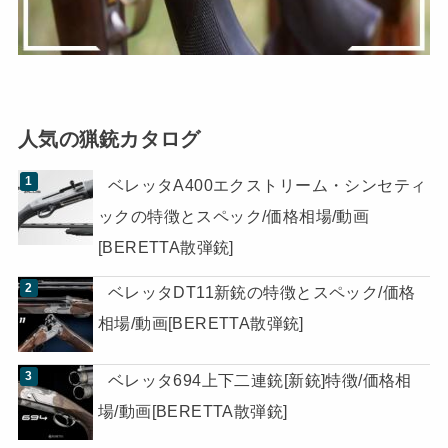
人気の猟銃カタログ
ベレッタA400エクストリーム・シンセティ
ックの特徴とスペック/価格相場/動画
[BERETTA散弾銃]
ベレッタDT11新銃の特徴とスペック/価格
相場/動画[BERETTA散弾銃]
ベレッタ694上下二連銃[新銃]特徴/価格相
場/動画[BERETTA散弾銃]