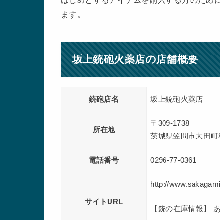
はじめとするアイテムを購入する方のために
ます。
坂上銃砲火薬店の店舗概要
銃砲店名
坂上銃砲火薬店
〒309-1738
所在地
茨城県笠間市大田町8
電話番号
0296-77-0361
http://www.sakagam
サイトURL
【銃の在庫情報】 