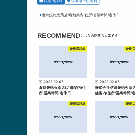
銃砲店詳細
茨城県の銃砲店
倉持銃砲火薬店/店舗案内/住所/営業時間/定休日
RECOMMEND
銃砲店詳細
銃砲
2022.02.05
2022.02.05
倉持銃砲火薬店/店舗案内/住
株式会社信田銃砲火薬店
所/営業時間/定休日
舗案内/住所/営業時間/
銃砲店詳細
銃砲