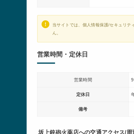
当サイトでは、個人情報保護/セキュリテ
ん。
営業時間・定休日
営業時間
9
定休日
備考
坂上銃砲火薬店への交通アクセス/周