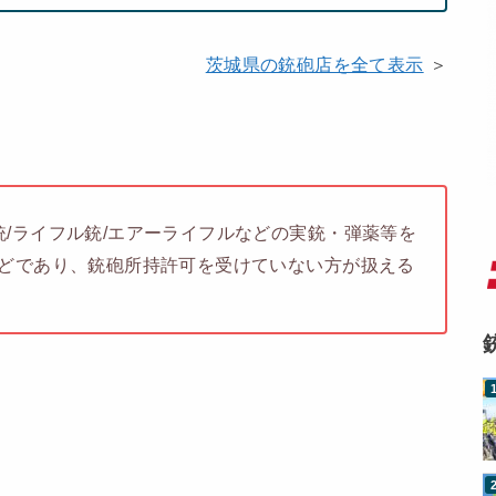
茨城県の銃砲店を全て表示
＞
/ライフル銃/エアーライフルなどの実銃・弾薬等を
などであり、銃砲所持許可を受けていない方が扱える
。