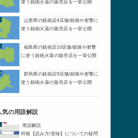
使う銃砲火薬の販売店を一挙公開
山形県の銃砲店4店舗/銃猟や射撃に
使う銃砲火薬の販売店を一挙公開
福島県の銃砲店10店舗/銃猟や射撃
に使う銃砲火薬の販売店を一挙公開
群馬県の銃砲店9店舗/銃猟や射撃に
使う銃砲火薬の販売店を一挙公開
人気の用語解説
用語解説
狩猟【読み方/意味】についての疑問