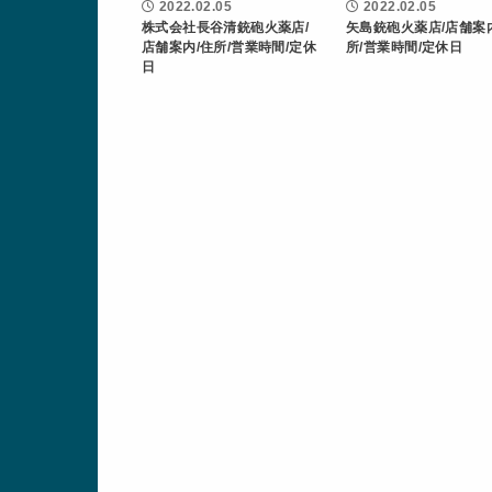
2022.02.05
2022.02.05
株式会社長谷清銃砲火薬店/
矢島銃砲火薬店/店舗案
店舗案内/住所/営業時間/定休
所/営業時間/定休日
日