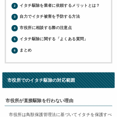
イタチ駆除を業者に依頼するメリットとは？
2
自力でイタチ被害を予防する方法
3
市役所に相談する際の注意点
4
イタチ駆除に関する「よくある質問」
5
まとめ
6
市役所でのイタチ駆除の対応範囲
市役所が直接駆除を行わない理由
市役所は鳥獣保護管理法に基づいてイタチを保護すべ