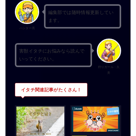
編集部では随時情報更新してい
ます。
ハンター亮
害獣イタチにお悩みなら読んで
いってください。
狩りガール・久
美
イタチ関連記事がたくさん！