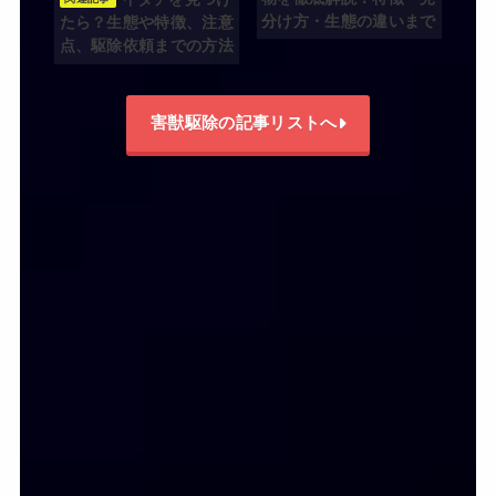
分け方・生態の違いまで
たら？生態や特徴、注意
点、駆除依頼までの方法
害獣駆除の記事リストへ