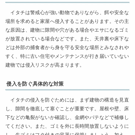
イタチは警戒心が強い動物でありながら、餌や安全な
場所を求めると家屋へ侵入することがあります。その主
な原因は、建物に隙間や穴がある場合やエサになるゴミ
が放置されている場合などです。また、天井裏や床下な
どは外部の捕食者から身を守る安全な場所とみなされや
すく、特に古い住宅やメンテナンスが行き届いていない
建物では侵入リスクが高まります。
侵入を防ぐ具体的な対策
イタチの侵入を防ぐためには、まず建物の構造を見直
し、隙間を徹底して塞ぐことが重要です。屋根や壁、床
下などの亀裂がないか確認し、金網やパテなどで補修し
てください。また、ゴミを外に長時間放置しないように
し、生ゴミはフタ付きの容器に保管しましょう。加え