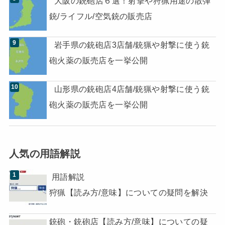
大阪の銃砲店６選！射撃や狩猟用途の散弾
銃/ライフル/空気銃の販売店
岩手県の銃砲店3店舗/銃猟や射撃に使う銃
砲火薬の販売店を一挙公開
山形県の銃砲店4店舗/銃猟や射撃に使う銃
砲火薬の販売店を一挙公開
人気の用語解説
用語解説
狩猟【読み方/意味】についての疑問を解決
銃砲・銃砲店【読み方/意味】についての疑