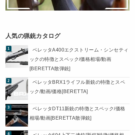
人気の猟銃カタログ
ベレッタA400エクストリーム・シンセティ
ックの特徴とスペック/価格相場/動画
[BERETTA散弾銃]
ベレッタBRX1ライフル新銃の特徴とスペ
ック/動画/価格[BERETTA]
ベレッタDT11新銃の特徴とスペック/価格
相場/動画[BERETTA散弾銃]