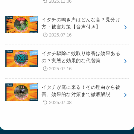
2025.11.06
イタチの鳴き声はどんな音？見分け
方・被害対策【音声付き】
2025.07.16
イタチ駆除に蚊取り線香は効果ある
の？実態と効果的な代替策
2025.07.16
イタチが庭に来る！その理由から被
害、効果的な対策まで徹底解説
2025.07.08