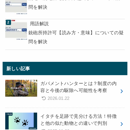
問を解決
用語解説
銃砲所持許可【読み方・意味】についての疑
問を解決
新しい記事
ガバメントハンターとは？制度の内
容と今後の駆除へ可能性を考察
2026.01.22
イタチを足跡で見分ける方法！特徴
と他の似た動物との違いで判別