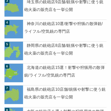
埼玉県の銃砲店9店舗/銃猟や射撃に使う銃
砲火薬の販売店を一挙公開
神奈川の銃砲店10選/射撃や狩猟の散弾銃/
ライフル/空気銃の専門店
静岡県の銃砲店8店舗/銃猟や射撃に使う銃
砲火薬の販売店を一挙公開
北海道の銃砲店15選！射撃や狩猟用の散弾
銃/ライフル/空気銃の専門店
福島県の銃砲店10店舗/銃猟や射撃に使う銃
砲火薬の販売店を一挙公開