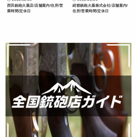
西田銃砲火薬店/店舗案内/住所/営
紺箭銃砲火薬株式会社/店舗案内/
業時間/定休日
住所/営業時間/定休日