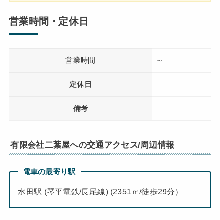
営業時間・定休日
営業時間
～
定休日
備考
有限会社二葉屋への交通アクセス/周辺情報
電車の最寄り駅
水田駅 (琴平電鉄/長尾線) (2351ｍ/徒歩29分）