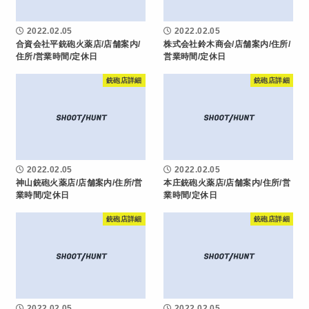
2022.02.05
2022.02.05
合資会社平銃砲火薬店/店舗案内/
株式会社鈴木商会/店舗案内/住所/
住所/営業時間/定休日
営業時間/定休日
銃砲店詳細
銃砲店詳細
2022.02.05
2022.02.05
神山銃砲火薬店/店舗案内/住所/営
本庄銃砲火薬店/店舗案内/住所/営
業時間/定休日
業時間/定休日
銃砲店詳細
銃砲店詳細
2022.02.05
2022.02.05