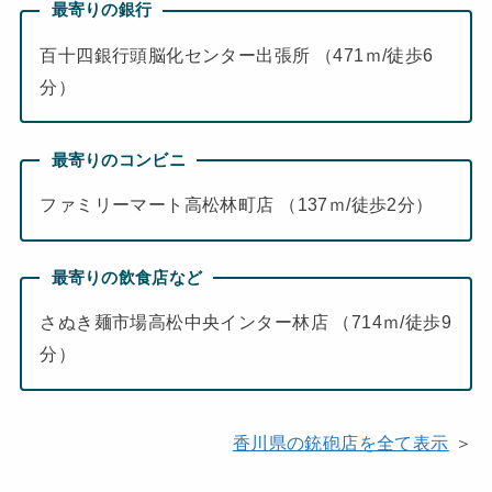
最寄りの銀行
百十四銀行頭脳化センター出張所 （471ｍ/徒歩6
分）
最寄りのコンビニ
ファミリーマート高松林町店 （137ｍ/徒歩2分）
最寄りの飲食店など
さぬき麺市場高松中央インター林店 （714ｍ/徒歩9
分）
香川県の銃砲店を全て表示
＞