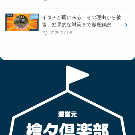
イタチが庭に来る！その理由から被
害、効果的な対策まで徹底解説
2025.07.08