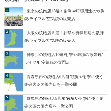
東京の銃砲店18選！射撃や狩猟用途の散弾
銃/ライフル/空気銃の販売店
大阪の銃砲店６選！射撃や狩猟用途の散弾
銃/ライフル/空気銃の販売店
神奈川の銃砲店10選/射撃や狩猟の散弾銃/
ライフル/空気銃の専門店
青森県内の銃砲店6店舗/銃猟や射撃に使う
銃砲火薬の販売店を一挙公開
群馬県の銃砲店9店舗/銃猟や射撃に使う銃
砲火薬の販売店を一挙公開