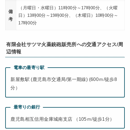
（月曜日・水曜日）11時00分～17時00分、（火曜
備
日）13時00分～19時00分、（木曜日）10時00分～
考
17時00分
有限会社サツマ火薬銃砲販売所への交通アクセス/周
辺情報
電車の最寄り駅
新屋敷駅 (鹿児島市交通局/第一期線) (600ｍ/徒歩8
分）
最寄りの銀行
鹿児島相互信用金庫城南支店 （105ｍ/徒歩1分）