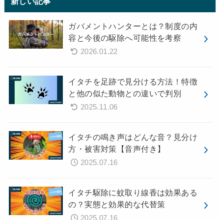
新しい記事
ガバメントハンターとは？制度の内
容と今後の駆除へ可能性を考察
2026.01.22
イタチを足跡で見分ける方法！特徴
と他の似た動物との違いで判別
2025.11.06
イタチの鳴き声はどんな音？見分け
方・被害対策【音声付き】
2025.07.16
イタチ駆除に蚊取り線香は効果ある
の？実態と効果的な代替策
2025.07.16