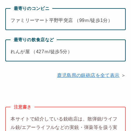
最寄りのコンビニ
ファミリーマート平野甲突店 （99ｍ/徒歩1分）
最寄りの飲食店など
れんが屋 （427ｍ/徒歩5分）
鹿児島県の銃砲店を全て表示
＞
注意書き
本サイトで紹介している銃砲店は、散弾銃/ライフ
ル銃/エアーライフルなどの実銃・弾薬等を扱う実