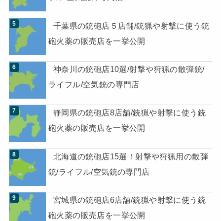
千葉県の銃砲店５店舗/銃猟や射撃に使う銃
砲火薬の販売店を一挙公開
神奈川の銃砲店10選/射撃や狩猟の散弾銃/
ライフル/空気銃の専門店
静岡県の銃砲店8店舗/銃猟や射撃に使う銃
砲火薬の販売店を一挙公開
北海道の銃砲店15選！射撃や狩猟用の散弾
銃/ライフル/空気銃の専門店
宮城県の銃砲店6店舗/銃猟や射撃に使う銃
砲火薬の販売店を一挙公開