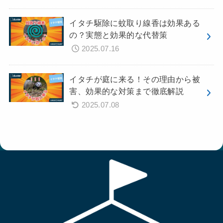
イタチ駆除に蚊取り線香は効果ある
の？実態と効果的な代替策
2025.07.16
イタチが庭に来る！その理由から被
害、効果的な対策まで徹底解説
2025.07.08