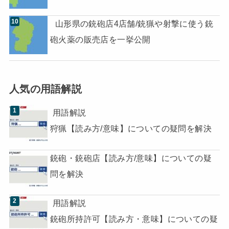
山形県の銃砲店4店舗/銃猟や射撃に使う銃
砲火薬の販売店を一挙公開
人気の用語解説
用語解説
狩猟【読み方/意味】についての疑問を解決
銃砲・銃砲店【読み方/意味】についての疑
問を解決
用語解説
銃砲所持許可【読み方・意味】についての疑