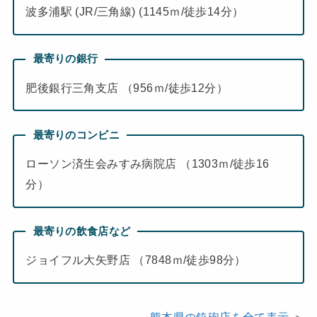
波多浦駅 (JR/三角線) (1145ｍ/徒歩14分）
最寄りの銀行
肥後銀行三角支店 （956ｍ/徒歩12分）
最寄りのコンビニ
ローソン済生会みすみ病院店 （1303ｍ/徒歩16
分）
最寄りの飲食店など
ジョイフル大矢野店 （7848ｍ/徒歩98分）
熊本県の銃砲店を全て表示
＞