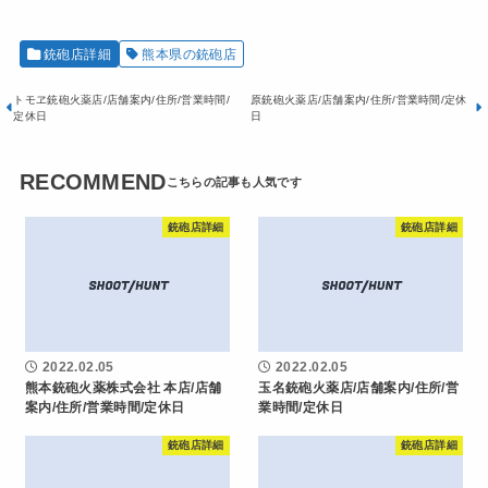
銃砲店詳細
熊本県の銃砲店
トモヱ銃砲火薬店/店舗案内/住所/営業時間/
原銃砲火薬店/店舗案内/住所/営業時間/定休
定休日
日
RECOMMEND
銃砲店詳細
銃砲店詳細
2022.02.05
2022.02.05
熊本銃砲火薬株式会社 本店/店舗
玉名銃砲火薬店/店舗案内/住所/営
案内/住所/営業時間/定休日
業時間/定休日
銃砲店詳細
銃砲店詳細