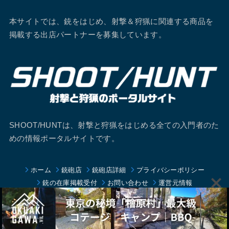
本サイトでは、銃をはじめ、射撃＆狩猟に関連する商品を
掲載する出店パートナーを募集しています。
SHOOT/HUNTは、射撃と狩猟をはじめる全ての入門者のた
めの情報ポータルサイトです。
ホーム
銃砲店
銃砲店詳細
プライバシーポリシー
銃の在庫掲載受付
お問い合わせ
運営元情報
サイトマップ
© 2026
シュートハント
All Rights Reserved.