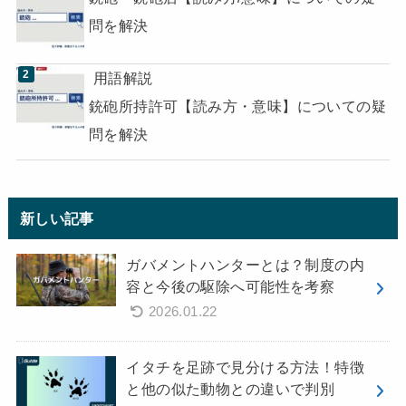
問を解決
用語解説
銃砲所持許可【読み方・意味】についての疑
問を解決
新しい記事
ガバメントハンターとは？制度の内
容と今後の駆除へ可能性を考察
2026.01.22
イタチを足跡で見分ける方法！特徴
と他の似た動物との違いで判別