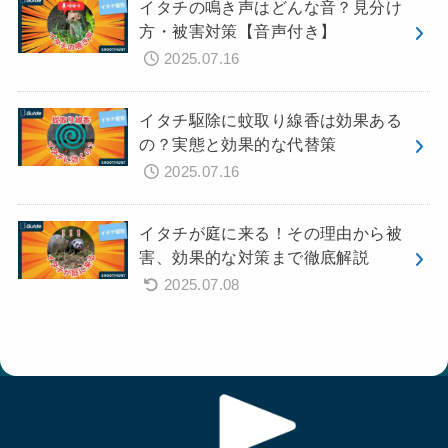
イタチの鳴き声はどんな音？見分け
方・被害対策【音声付き】
2025.07.16
イタチ駆除に蚊取り線香は効果ある
の？実態と効果的な代替策
2025.07.16
イタチが庭に来る！その理由から被
害、効果的な対策まで徹底解説
2025.07.08