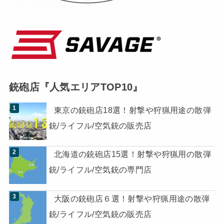
銃砲店『人気エリアTOP10』
東京の銃砲店18選！射撃や狩猟用途の散弾
銃/ライフル/空気銃の販売店
北海道の銃砲店15選！射撃や狩猟用の散弾
銃/ライフル/空気銃の専門店
大阪の銃砲店６選！射撃や狩猟用途の散弾
銃/ライフル/空気銃の販売店