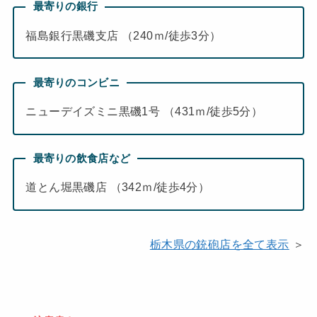
最寄りの銀行
福島銀行黒磯支店 （240ｍ/徒歩3分）
最寄りのコンビニ
ニューデイズミニ黒磯1号 （431ｍ/徒歩5分）
最寄りの飲食店など
道とん堀黒磯店 （342ｍ/徒歩4分）
栃木県の銃砲店を全て表示
＞