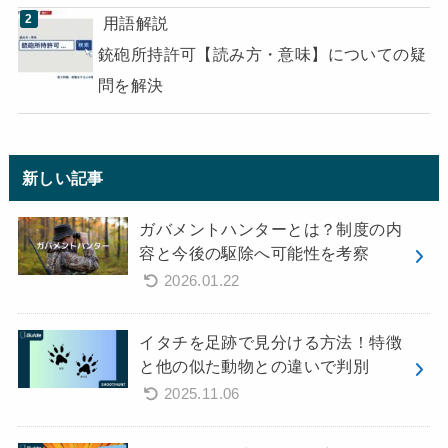
用語解説
銃砲所持許可【読み方・意味】についての疑
問を解決
新しい記事
ガバメントハンターとは？制度の内
容と今後の駆除へ可能性を考察
2026.01.22
イタチを足跡で見分ける方法！特徴
と他の似た動物との違いで判別
2025.11.06