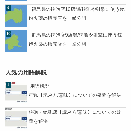
福島県の銃砲店10店舗/銃猟や射撃に使う銃
砲火薬の販売店を一挙公開
群馬県の銃砲店9店舗/銃猟や射撃に使う銃
砲火薬の販売店を一挙公開
人気の用語解説
用語解説
狩猟【読み方/意味】についての疑問を解決
銃砲・銃砲店【読み方/意味】についての疑
問を解決