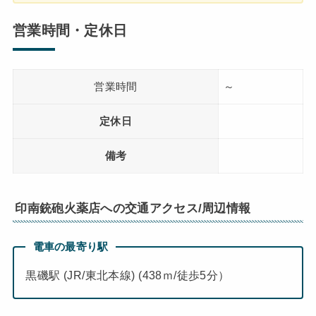
営業時間・定休日
営業時間
～
定休日
備考
印南銃砲火薬店への交通アクセス/周辺情報
電車の最寄り駅
黒磯駅 (JR/東北本線) (438ｍ/徒歩5分）