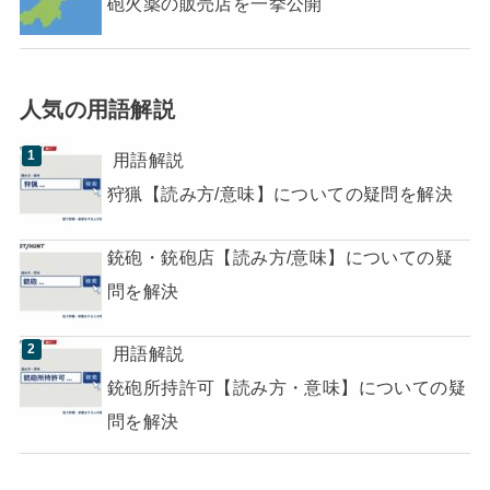
砲火薬の販売店を一挙公開
人気の用語解説
用語解説
狩猟【読み方/意味】についての疑問を解決
銃砲・銃砲店【読み方/意味】についての疑
問を解決
用語解説
銃砲所持許可【読み方・意味】についての疑
問を解決