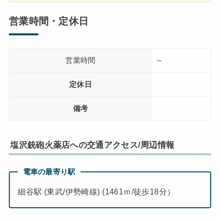
営業時間・定休日
営業時間
～
定休日
備考
塩沢銃砲火薬店への交通アクセス/周辺情報
電車の最寄り駅
細谷駅 (東武/伊勢崎線) (1461ｍ/徒歩18分）