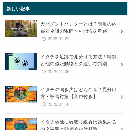
新しい記事
ガバメントハンターとは？制度の内
容と今後の駆除へ可能性を考察
2026.01.22
イタチを足跡で見分ける方法！特徴
と他の似た動物との違いで判別
2025.11.06
イタチの鳴き声はどんな音？見分け
方・被害対策【音声付き】
2025.07.16
イタチ駆除に蚊取り線香は効果ある
の？実態と効果的な代替策