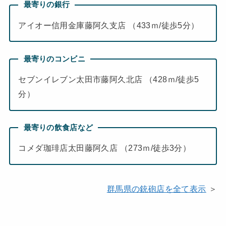
最寄りの銀行
アイオー信用金庫藤阿久支店 （433ｍ/徒歩5分）
最寄りのコンビニ
セブンイレブン太田市藤阿久北店 （428ｍ/徒歩5
分）
最寄りの飲食店など
コメダ珈琲店太田藤阿久店 （273ｍ/徒歩3分）
群馬県の銃砲店を全て表示
＞