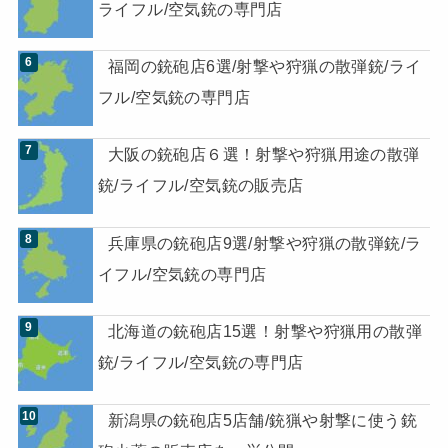
ライフル/空気銃の専門店
福岡の銃砲店6選/射撃や狩猟の散弾銃/ライ
フル/空気銃の専門店
大阪の銃砲店６選！射撃や狩猟用途の散弾
銃/ライフル/空気銃の販売店
兵庫県の銃砲店9選/射撃や狩猟の散弾銃/ラ
イフル/空気銃の専門店
北海道の銃砲店15選！射撃や狩猟用の散弾
銃/ライフル/空気銃の専門店
新潟県の銃砲店5店舗/銃猟や射撃に使う銃