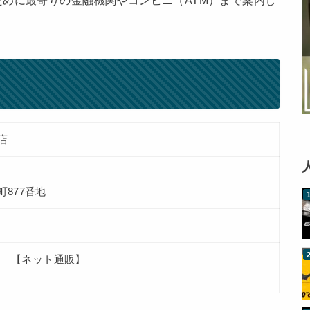
めに最寄りの金融機関やコンビニ（ATM）まで案内し
店
877番地
 【ネット通販】