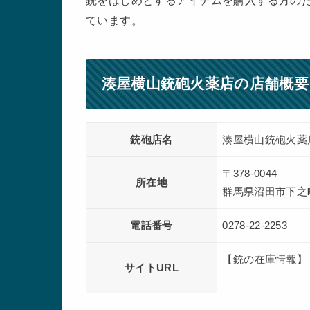
銃をはじめとするアイテムを購入する方のた
ています。
湊屋横山銃砲火薬店の店舗概要
銃砲店名
湊屋横山銃砲火薬
〒378-0044
所在地
群馬県沼田市下之町
電話番号
0278-22-2253
【銃の在庫情報】
サイトURL