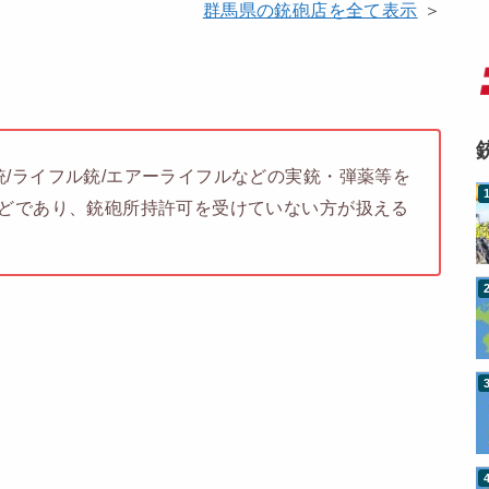
群馬県の銃砲店を全て表示
＞
/ライフル銃/エアーライフルなどの実銃・弾薬等を
などであり、銃砲所持許可を受けていない方が扱える
。