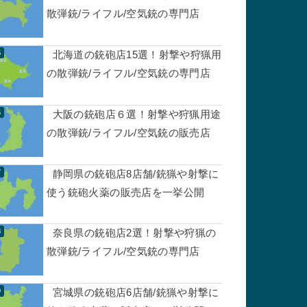
散弾銃/ライフル/空気銃の専門店
北海道の銃砲店15選！射撃や狩猟用
の散弾銃/ライフル/空気銃の専門店
大阪の銃砲店６選！射撃や狩猟用途
の散弾銃/ライフル/空気銃の販売店
静岡県の銃砲店8店舗/銃猟や射撃に
使う銃砲火薬の販売店を一挙公開
奈良県の銃砲店2選！射撃や狩猟の
散弾銃/ライフル/空気銃の専門店
宮城県の銃砲店6店舗/銃猟や射撃に