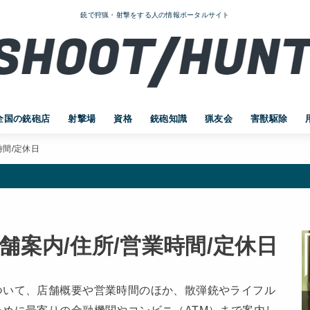
銃で狩猟・射撃をする人の情報ポータルサイト
全国の銃砲店
射撃場
資格
銃砲知識
猟友会
害獣駆除
時間/定休日
舗案内/住所/営業時間/定休日
ついて、店舗概要や営業時間のほか、散弾銃やライフル