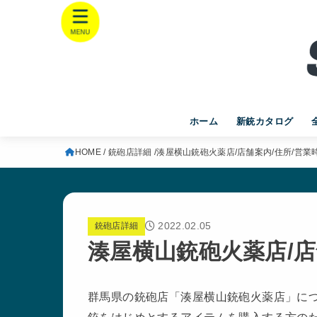
MENU
ホーム
新銃カタログ
HOME
銃砲店詳細
湊屋横山銃砲火薬店/店舗案内/住所/営業
2022.02.05
銃砲店詳細
湊屋横山銃砲火薬店/店
群馬県の銃砲店「湊屋横山銃砲火薬店」に