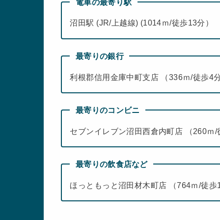
電車の最寄り駅
沼田駅 (JR/上越線) (1014ｍ/徒歩13分）
最寄りの銀行
利根郡信用金庫中町支店 （336ｍ/徒歩4
最寄りのコンビニ
セブンイレブン沼田西倉内町店 （260ｍ/
最寄りの飲食店など
ほっともっと沼田材木町店 （764ｍ/徒歩