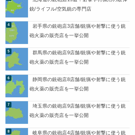
銃/ライフル/空気銃の専門店
岩手県の銃砲店3店舗/銃猟や射撃に使う銃
砲火薬の販売店を一挙公開
群馬県の銃砲店9店舗/銃猟や射撃に使う銃
砲火薬の販売店を一挙公開
静岡県の銃砲店8店舗/銃猟や射撃に使う銃
砲火薬の販売店を一挙公開
埼玉県の銃砲店9店舗/銃猟や射撃に使う銃
砲火薬の販売店を一挙公開
岐阜県の銃砲店4店舗/銃猟や射撃に使う銃