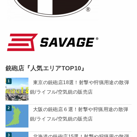
銃砲店『人気エリアTOP10』
東京の銃砲店18選！射撃や狩猟用途の散弾
銃/ライフル/空気銃の販売店
大阪の銃砲店６選！射撃や狩猟用途の散弾
銃/ライフル/空気銃の販売店
北海道の銃砲店15選！射撃や狩猟用の散弾