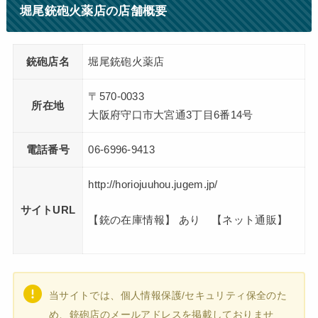
堀尾銃砲火薬店の店舗概要
銃砲店名
堀尾銃砲火薬店
〒570-0033
所在地
大阪府守口市大宮通3丁目6番14号
電話番号
06-6996-9413
http://horiojuuhou.jugem.jp/
サイトURL
【銃の在庫情報】 あり 【ネット通販】
当サイトでは、個人情報保護/セキュリティ保全のた
め、銃砲店のメールアドレスを掲載しておりませ