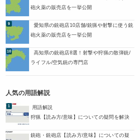
砲火薬の販売店を一挙公開
愛知県の銃砲店10店舗/銃猟や射撃に使う銃
砲火薬の販売店を一挙公開
高知県の銃砲店8選！射撃や狩猟の散弾銃/
ライフル/空気銃の専門店
人気の用語解説
用語解説
狩猟【読み方/意味】についての疑問を解決
銃砲・銃砲店【読み方/意味】についての疑