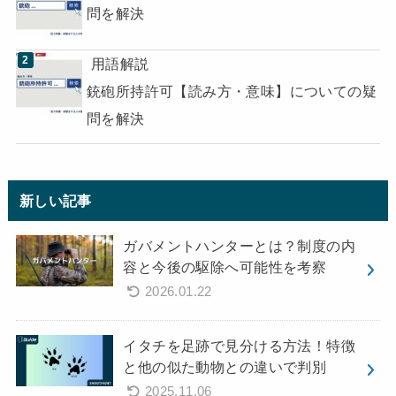
問を解決
用語解説
銃砲所持許可【読み方・意味】についての疑
問を解決
新しい記事
ガバメントハンターとは？制度の内
容と今後の駆除へ可能性を考察
2026.01.22
イタチを足跡で見分ける方法！特徴
と他の似た動物との違いで判別
2025.11.06