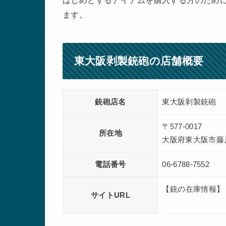
はじめとするアイテムを購入する方のために
ます。
東大阪剥製銃砲の店舗概要
銃砲店名
東大阪剥製銃砲
〒577-0017
所在地
大阪府東大阪市藤戸
電話番号
06-6788-7552
【銃の在庫情報】
サイトURL