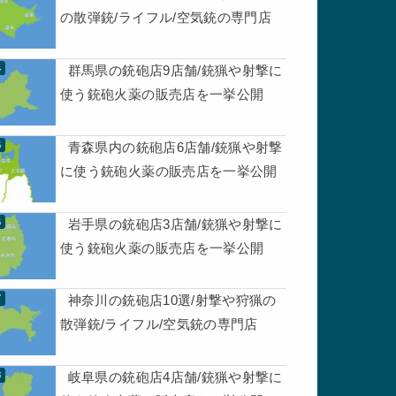
の散弾銃/ライフル/空気銃の専門店
群馬県の銃砲店9店舗/銃猟や射撃に
使う銃砲火薬の販売店を一挙公開
青森県内の銃砲店6店舗/銃猟や射撃
に使う銃砲火薬の販売店を一挙公開
岩手県の銃砲店3店舗/銃猟や射撃に
使う銃砲火薬の販売店を一挙公開
神奈川の銃砲店10選/射撃や狩猟の
散弾銃/ライフル/空気銃の専門店
岐阜県の銃砲店4店舗/銃猟や射撃に