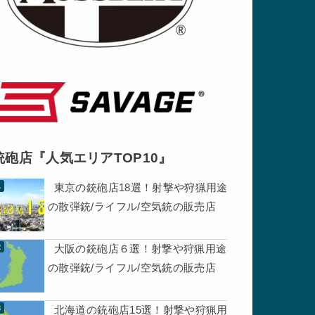
銃砲店『人気エリアTOP10』
東京の銃砲店18選！射撃や狩猟用途
の散弾銃/ライフル/空気銃の販売店
大阪の銃砲店６選！射撃や狩猟用途
の散弾銃/ライフル/空気銃の販売店
北海道の銃砲店15選！射撃や狩猟用