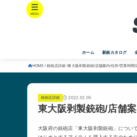
MENU
ホーム
新銃カタログ
HOME
銃砲店詳細
東大阪剥製銃砲/店舗案内/住所/営業時間/
2022.02.05
銃砲店詳細
東大阪剥製銃砲/店舗案
大阪府の銃砲店「東大阪剥製銃砲」につい