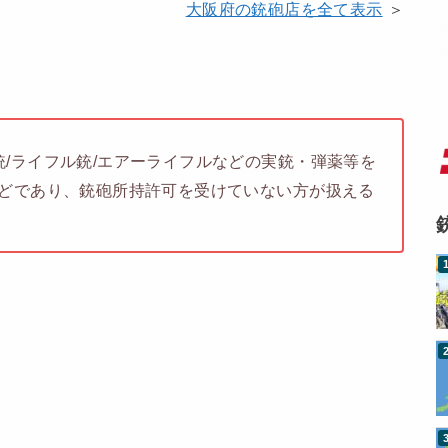
大阪府の銃砲店を全て表示
＞
/ライフル銃/エアーライフルなどの実銃・弾薬等を
などであり、銃砲所持許可を受けていない方が扱える
。