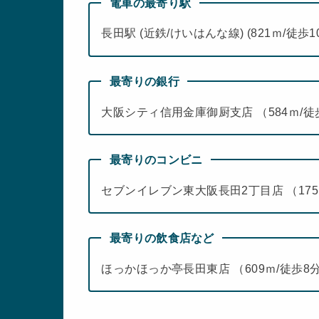
電車の最寄り駅
長田駅 (近鉄/けいはんな線) (821ｍ/徒歩
最寄りの銀行
大阪シティ信用金庫御厨支店 （584ｍ/徒
最寄りのコンビニ
セブンイレブン東大阪長田2丁目店 （175
最寄りの飲食店など
ほっかほっか亭長田東店 （609ｍ/徒歩8