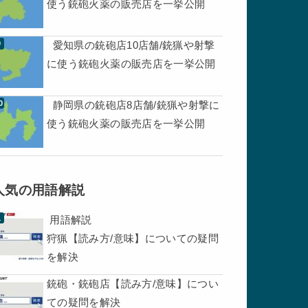
使う銃砲火薬の販売店を一挙公開
愛知県の銃砲店10店舗/銃猟や射撃
に使う銃砲火薬の販売店を一挙公開
静岡県の銃砲店8店舗/銃猟や射撃に
使う銃砲火薬の販売店を一挙公開
人気の用語解説
用語解説
狩猟【読み方/意味】についての疑問
を解決
銃砲・銃砲店【読み方/意味】につい
ての疑問を解決