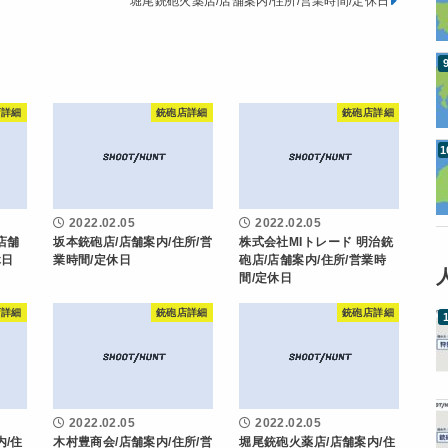
堀尾銃砲火薬店/店舗案内/住所/営業時間/定休日
店詳細
銃砲店詳細
銃砲店詳細
2022.02.05
2022.02.05
店舗
坂本銃砲店/店舗案内/住所/営
株式会社MIトレード 明治銃
休日
業時間/定休日
砲店/店舗案内/住所/営業時
間/定休日
店詳細
銃砲店詳細
銃砲店詳細
2022.02.05
2022.02.05
内/住
木村豊商会/店舗案内/住所/営
堀尾銃砲火薬店/店舗案内/住