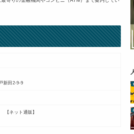
最寄りの金融機関やコンビニ（ATM）まで案内してい
新田2-9-9
 【ネット通販】